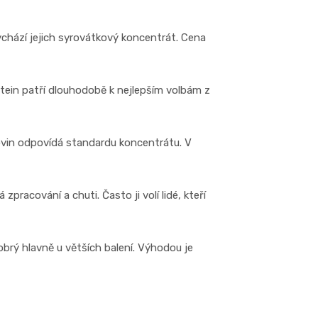
vychází jejich syrovátkový koncentrát. Cena
tein patří dlouhodobě k nejlepším volbám z
kovin odpovídá standardu koncentrátu. V
zpracování a chuti. Často ji volí lidé, kteří
obrý hlavně u větších balení. Výhodou je