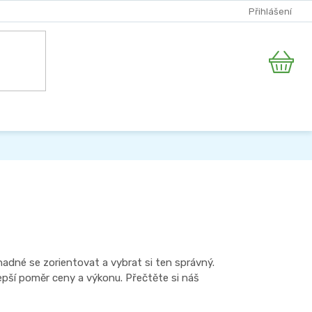
Přihlášení
Nákupní
košík
nadné se zorientovat a vybrat si ten správný.
epší poměr ceny a výkonu. Přečtěte si náš