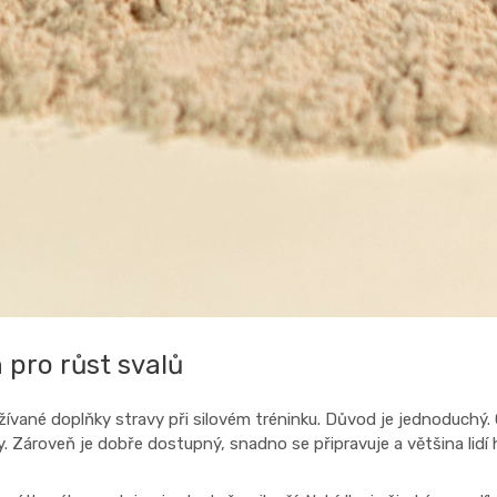
 pro růst svalů
žívané doplňky stravy při silovém tréninku. Důvod je jednoduchý. O
. Zároveň je dobře dostupný, snadno se připravuje a většina lidí