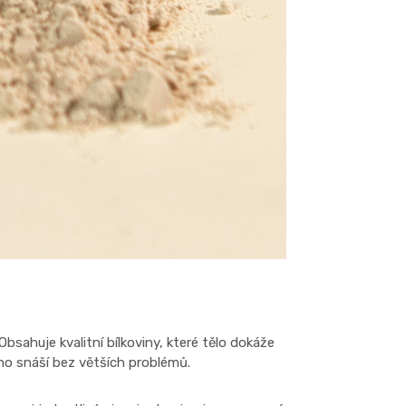
bsahuje kvalitní bílkoviny, které tělo dokáže
 ho snáší bez větších problémů.