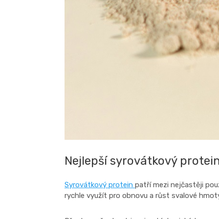
Nejlepší syrovátkový protein
Syrovátkový protein
patří mezi nejčastěji pou
rychle využít pro obnovu a růst svalové hmoty