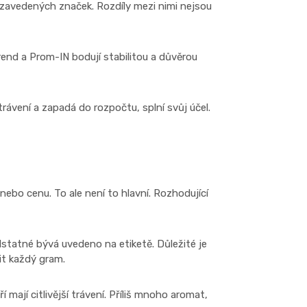
 zavedených značek. Rozdíly mezi nimi nejsou
end a Prom-IN bodují stabilitou a důvěrou
trávení a zapadá do rozpočtu, splní svůj účel.
nebo cenu. To ale není to hlavní. Rozhodující
statné bývá uvedeno na etiketě. Důležité je
it každý gram.
 mají citlivější trávení. Příliš mnoho aromat,