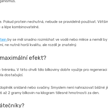
rganismus.
. Pokud protein nechutná, nebude se pravidelně používat. Většina l
é a lépe kombinovatelné.
otein
by se měl snadno rozmíchat ve vodě nebo mléce a neměl by 
 ne nutně horší kvalitu, ale rozdíl je znatelný.
o maximální efekt?
 tréninku. V této chvíli tělo bílkoviny dobře využije pro regeneraci
a dostačující.
 doplněk snídaně nebo svačiny. Smyslem není nahrazovat běžné jídl
 1,6 až 2 gramy bílkovin na kilogram tělesné hmotnosti za den.
čátečníky?