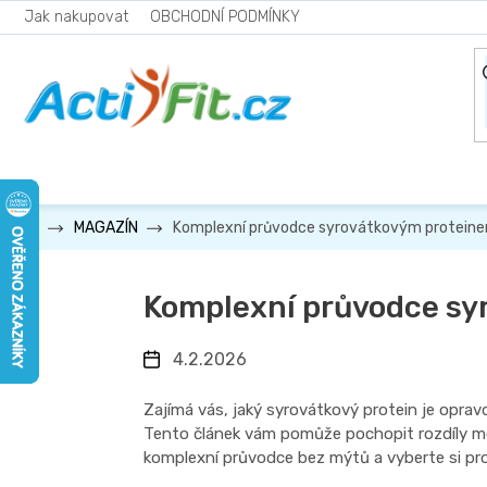
Přejít
Jak nakupovat
OBCHODNÍ PODMÍNKY
na
obsah
Komplexní průvodce syrovátkovým protein
MAGAZÍN
Komplexní průvodce sy
4.2.2026
Zajímá vás, jaký syrovátkový protein je oprav
Tento článek vám pomůže pochopit rozdíly mez
komplexní průvodce bez mýtů a vyberte si pr