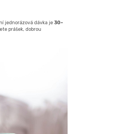
lní jednorázová dávka je
30–
ete prášek, dobrou