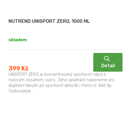
NUTREND UNISPORT ZERO, 1000 ML
skladem
Detail
399 Kč
UNISPORT ZERO je koncentrovaný sportovní nápoj s
nulovým obsahem cukru. Jeho uplatnění nalezneme pro
doplnění tekutin při sportovní aktivitě i mimo ni. Náš tip:
Vyzkoušejte...