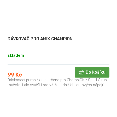
DÁVKOVAČ PRO AMIX CHAMPION
skladem
Do košíku
99 Kč
Dávkovací pumpička je určena pro ChampION™ Sport Sirup,
můžete ji ale využít i pro většinu dalších iontových nápojů.