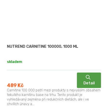
NUTREND CARNITINE 100000, 1000 ML
skladem
Detail
489 Kč
Carnitine 100 000 patří mezi produkty s nejvyšším obsahem
tekutého karnitinu base na trhu. Tento produkt je
vyhledávaný zejména při redukčních dietách, ale i ve
chvílích únavy a...