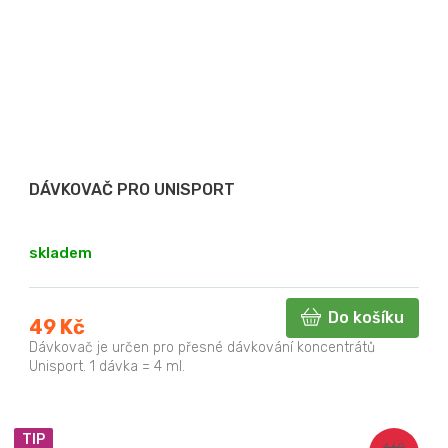
DÁVKOVAČ PRO UNISPORT
skladem
Do košíku
49 Kč
Dávkovač je určen pro přesné dávkování koncentrátů
Unisport. 1 dávka = 4 ml.
TIP
460