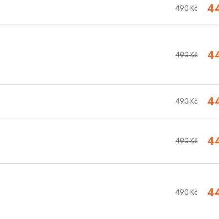
4
490 Kč
4
490 Kč
4
490 Kč
4
490 Kč
4
490 Kč