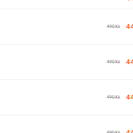
4
490 Kč
4
490 Kč
4
490 Kč
4
490 Kč