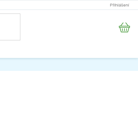
Přihlášení
Nákupní
košík