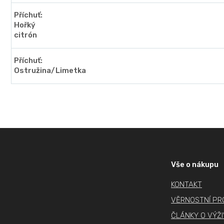
Příchuť:
Hořký
citrón
Příchuť:
Ostružina/Limetka
Z
á
p
Vše o nákupu
a
KONTAKT
t
í
VĚRNOSTNÍ P
ČLÁNKY O VÝŽ