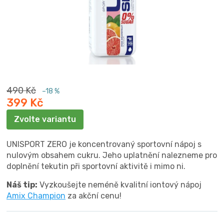
490 Kč
–18 %
399 Kč
Měrná
Zvolte variantu
cena:
UNISPORT ZERO je koncentrovaný sportovní nápoj s
nulovým obsahem cukru. Jeho uplatnění nalezneme pro
doplnění tekutin při sportovní aktivitě i mimo ni.
Náš tip:
Vyzkoušejte neméně kvalitní iontový nápoj
Amix Champion
za akční cenu!