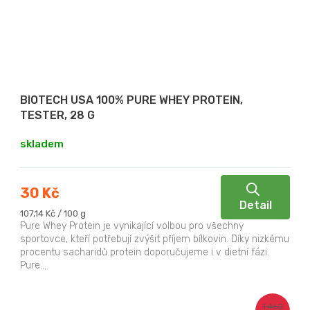
BIOTECH USA 100% PURE WHEY PROTEIN,
TESTER, 28 G
skladem
30 Kč
Detail
Měrná
107,14 Kč / 100 g
cena:
Pure Whey Protein je vynikající volbou pro všechny
sportovce, kteří potřebují zvýšit příjem bílkovin. Díky nizkému
procentu sacharidů protein doporučujeme i v dietní fázi.
Pure...
1 460