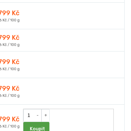
ena:
 799 Kč
ná
6 Kč / 100 g
a:
 799 Kč
ná
6 Kč / 100 g
a:
 799 Kč
ná
6 Kč / 100 g
a:
 799 Kč
ná
6 Kč / 100 g
a:
 799 Kč
ná
6 Kč / 100 g
Do košíku
a: