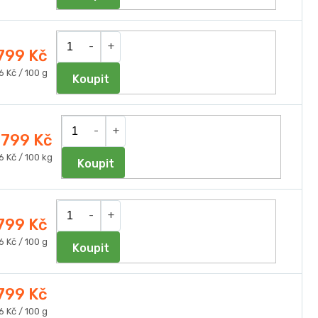
 799 Kč
ná
6 Kč / 100 g
Do košíku
a:
 799 Kč
ná
6 Kč / 100 kg
Do košíku
a:
 799 Kč
ná
6 Kč / 100 g
Do košíku
a:
 799 Kč
ná
6 Kč / 100 g