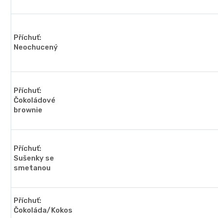
Příchuť:
Neochucený
Příchuť:
Čokoládové
brownie
Příchuť:
Sušenky se
smetanou
Příchuť:
Čokoláda/Kokos