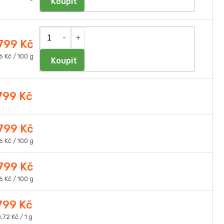
a:
 799 Kč
ná
6 Kč / 100 g
Do košíku
a:
799 Kč
 799 Kč
ná
6 Kč / 100 g
a:
 799 Kč
ná
6 Kč / 100 g
a:
799 Kč
Měrná
,72 Kč / 1 g