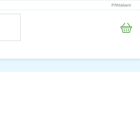
Přihlášení
Nákupní
košík