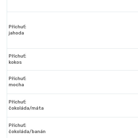
Příchuť:
jahoda
Příchuť:
kokos
Příchuť:
mocha
Příchuť:
čokoláda/máta
Příchuť:
čokoláda/banán