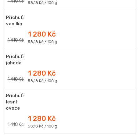
1 410 Kč
Měrná
58,18 Kč / 100 g
cena:
Příchuť:
vanilka
1 280 Kč
1 410 Kč
Měrná
58,18 Kč / 100 g
cena:
Příchuť:
jahoda
1 280 Kč
1 410 Kč
Měrná
58,18 Kč / 100 g
cena:
Příchuť:
lesní
ovoce
1 280 Kč
1 410 Kč
Měrná
58,18 Kč / 100 g
cena: