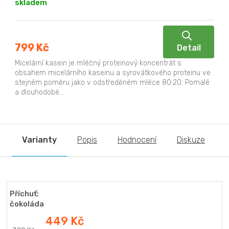
skladem
799 Kč
Detail
Micelární kasein je mléčný proteinový koncentrát s
obsahem micelárního kaseinu a syrovátkového proteinu ve
stejném poměru jako v odstředěném mléce 80:20. Pomalé
a dlouhodobé...
Varianty
Popis
Hodnocení
Diskuze
Příchuť:
čokoláda
449 Kč