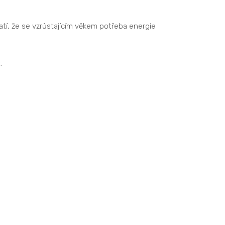
latí, že se vzrůstajícím věkem potřeba energie
.