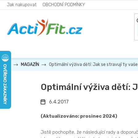
Přejít
Jak nakupovat
OBCHODNÍ PODMÍNKY
na
obsah
Optimální výživa dětí: Jak se stravují ty vaš
MAGAZÍN
Optimální výživa dětí: J
6.4.2017
(Aktualizováno: prosinec 2024)
Jistě pochopíte, že následující rady a doporu