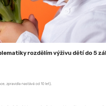
lematiky rozdělím výživu dětí do 5 zá
nce, zpravidla nastává od 10 let),