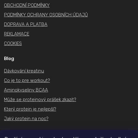
OBCHODNÍ PODMÍNKY
PODMÍNKY OCHRANY OSOBNÍCH ÚDAJŮ
DOPRAVA A PLATBA
REKLAMACE
COOKIES
Blog
Dávkování kreatinu
Co je to pre workout?
Aminokyseliny BCAA
Může se proteinový prášek zkazit?
Který protein je nejlepší?
Jaký protein na noc?