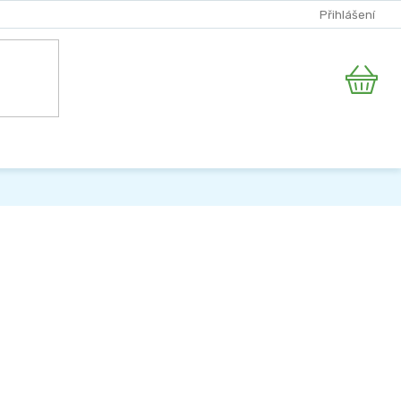
Přihlášení
Nákupní
košík