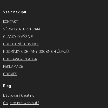
á
p
a
Vše o nákupu
t
KONTAKT
í
VĚRNOSTNÍ PROGRAM
ČLÁNKY O VÝŽIVĚ
OBCHODNÍ PODMÍNKY
PODMÍNKY OCHRANY OSOBNÍCH ÚDAJŮ
DOPRAVA A PLATBA
REKLAMACE
COOKIES
Blog
Dávkování kreatinu
Co je to pre workout?