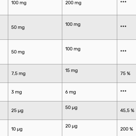
100 mg
200 mg
***
100 mg
50 mg
***
100 mg
50 mg
***
15 mg
7,5 mg
75 %
3 mg
6 mg
***
50 µg
25 µg
45,5 %
20 µg
10 µg
200 %