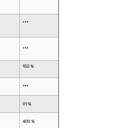
***
***
150 %
***
91 %
400 %