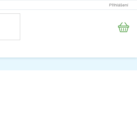
Přihlášení
Nákupní
košík