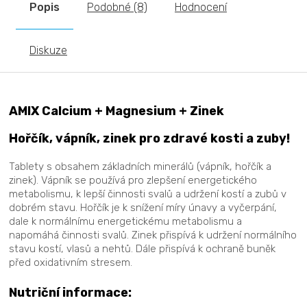
Popis
Podobné (8)
Hodnocení
Diskuze
AMIX Calcium + Magnesium + Zinek
Hořčík, vápník, zinek pro zdravé kosti a zuby!
Tablety s obsahem základních minerálů (vápník, hořčík a
zinek). Vápník se používá pro zlepšení energetického
metabolismu, k lepší činnosti svalů a udržení kostí a zubů v
dobrém stavu. Hořčík je k snížení míry únavy a vyčerpání,
dale k normálnímu energetickému metabolismu a
napomáhá činnosti svalů. Zinek přispívá k udržení normálního
stavu kostí, vlasů a nehtů. Dále přispívá k ochraně buněk
před oxidativním stresem.
Nutriční informace: