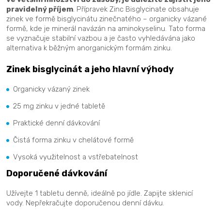
pravidelný příjem
. Přípravek Zinc Bisglycinate obsahuje
zinek ve formě bisglycinátu zinečnatého – organicky vázané
formě, kde je minerál navázán na aminokyselinu. Tato forma
se vyznačuje stabilní vazbou a je často vyhledávána jako
alternativa k běžným anorganickým formám zinku.
Zinek bisglycinát a jeho hlavní výhody
Organicky vázaný zinek
25 mg zinku v jedné tabletě
Praktické denní dávkování
Čistá forma zinku v chelátové formě
Vysoká využitelnost a vstřebatelnost
Doporučené dávkování
Užívejte 1 tabletu denně, ideálně po jídle. Zapijte sklenicí
vody. Nepřekračujte doporučenou denní dávku.