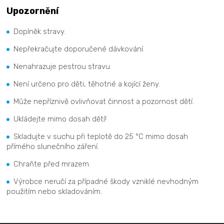
Upozornění
Doplněk stravy.
Nepřekračujte doporučené dávkování.
Nenahrazuje pestrou stravu.
Není určeno pro děti, těhotné a kojící ženy.
Může nepříznivě ovlivňovat činnost a pozornost dětí.
Ukládejte mimo dosah dětí!
Skladujte v suchu při teplotě do 25 °C mimo dosah
přímého slunečního záření.
Chraňte před mrazem.
Výrobce neručí za případné škody vzniklé nevhodným
použitím nebo skladováním.