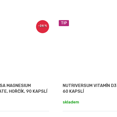
TIP
–24 %
370 Kč
USA MAGNESIUM
NUTRIVERSUM VITAMÍN D3 
ATE, HOŘČÍK, 90 KAPSLÍ
60 KAPSLÍ
skladem