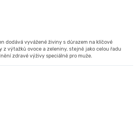
en dodává vyvážené živiny s důrazem na klíčové
y z výtažků ovoce a zeleniny, stejně jako celou řadu
nění zdravé výživy speciálně pro muže.