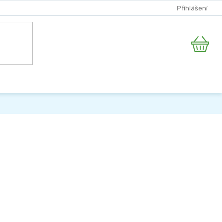
Přihlášení
Nákupní
košík