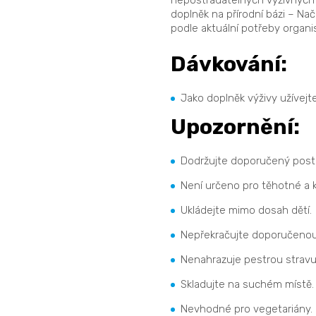
doplněk na přírodní bázi – Na
podle aktuální potřeby organ
Dávkování:
Jako doplněk výživy užívejte
Upozornění:
Dodržujte doporučený postu
Není určeno pro těhotné a ko
Ukládejte mimo dosah dětí.
Nepřekračujte doporučenou
Nenahrazuje pestrou stravu a
Skladujte na suchém místě.
Nevhodné pro vegetariány.