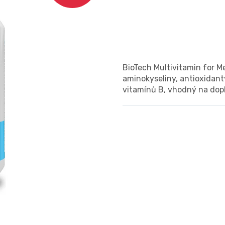
BioTech Multivitamin for M
aminokyseliny, antioxidant
vitamínů B, vhodný na dopl