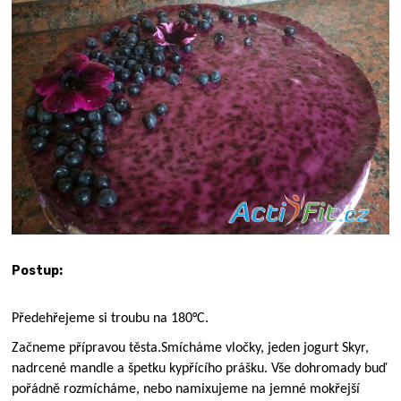
Postup:
Předehřejeme si troubu na 180°C.
Začneme přípravou těsta.
Smícháme vločky, jeden jogurt Skyr,
nadrcené mandle a špetku kypřícího prášku. Vše dohromady buď
pořádně rozmícháme, nebo namixujeme na jemné mokřejší