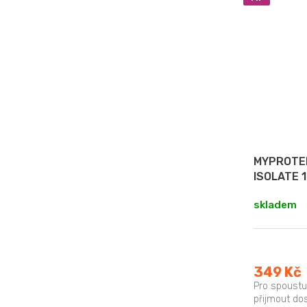
MYPROTEI
ISOLATE 
skladem
349 Kč
Pro spoustu
přijmout dos