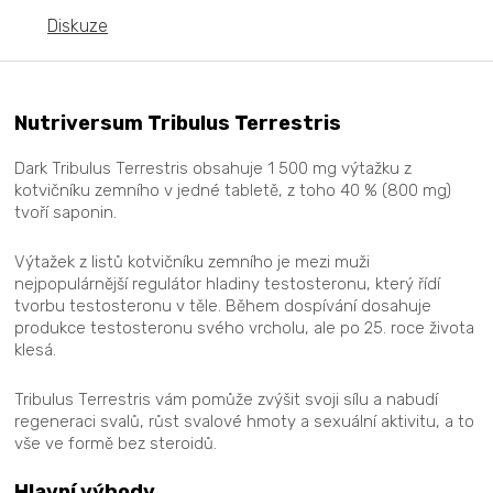
Diskuze
Nutriversum Tribulus Terrestris
Dark Tribulus Terrestris obsahuje 1 500 mg výtažku z
kotvičníku zemního v jedné tabletě, z toho 40 % (800 mg)
tvoří saponin.
Výtažek z listů kotvičníku zemního je mezi muži
nejpopulárnější regulátor hladiny testosteronu, který řídí
tvorbu testosteronu v těle. Během dospívání dosahuje
produkce testosteronu svého vrcholu, ale po 25. roce života
klesá.
Tribulus Terrestris vám pomůže zvýšit svoji sílu a nabudí
regeneraci svalů, růst svalové hmoty a sexuální aktivitu, a to
vše ve formě bez steroidů.
Hlavní výhody