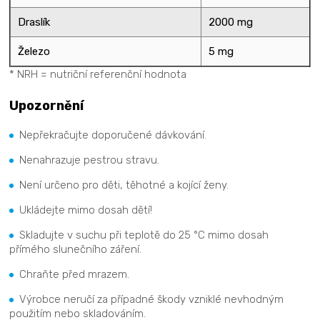
Draslík
2000 mg
Železo
5 mg
* NRH = nutriční referenční hodnota
Upozornění
Nepřekračujte doporučené dávkování.
Nenahrazuje pestrou stravu.
Není určeno pro děti, těhotné a kojící ženy.
Ukládejte mimo dosah dětí!
Skladujte v suchu při teplotě do 25 °C mimo dosah
přímého slunečního záření.
Chraňte před mrazem.
Výrobce neručí za případné škody vzniklé nevhodným
použitím nebo skladováním.