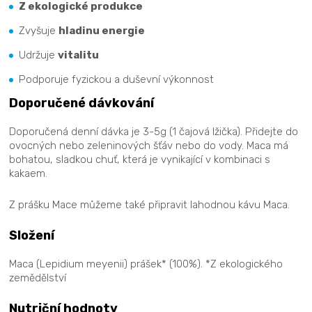
Z ekologické produkce
Zvyšuje
hladinu energie
Udržuje
vitalitu
Podporuje fyzickou a duševní výkonnost
Doporučené dávkování
Doporučená denní dávka je 3-5g (1 čajová lžička). Přidejte do
ovocných nebo zeleninových šťáv nebo do vody. Maca má
bohatou, sladkou chuť, která je vynikající v kombinaci s
kakaem.
Z prášku Mace můžeme také připravit lahodnou kávu Maca.
Složení
Maca (Lepidium meyenii) prášek* (100%). *Z ekologického
zemědělství
Nutriční hodnoty