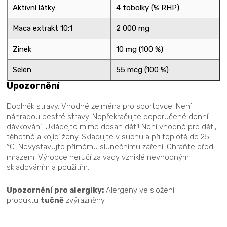
Aktivní látky:
4 tobolky (% RHP)
Maca extrakt 10:1
2 000 mg
Zinek
10 mg (100 %)
Selen
55 mcg (100 %)
Upozornění
Doplněk stravy. Vhodné zejména pro sportovce. Není
náhradou pestré stravy. Nepřekračujte doporučené denní
dávkování. Ukládejte mimo dosah dětí! Není vhodné pro děti,
těhotné a kojící ženy. Skladujte v suchu a při teplotě do 25
°C. Nevystavujte přímému slunečnímu záření. Chraňte před
mrazem. Výrobce neručí za vady vzniklé nevhodným
skladováním a použitím.
Upozornění pro alergiky:
Alergeny ve složení
produktu
tučně
zvýrazněny.