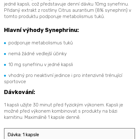
jedné kapsli, což představuje denní dávku 10mg synefrinu.
Přidaný extrakt z rostliny Citrus aurantium (8% synephrin) v
tomto produktu podporuje metabolismus tuků.
Hlavní výhody Synephrinu:
podporuje metabolismus tuků
nemá žádné vedlejší účinky
10 mg synefrinu v jedné kapsli
vhodný pro neaktivní jedince i pro intenzivně trénující
sportovce
Dávkování:
1 kapsli užijte 30 minut před fyzickým výkonem. Kapsli je
možné před výkonem kombinovat s produkty na bázi
karnitinu. Maximálně 1 kapsle denně.
Dávka: 1 kapsle