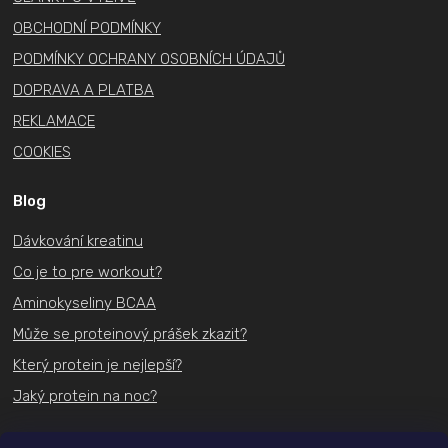
OBCHODNÍ PODMÍNKY
PODMÍNKY OCHRANY OSOBNÍCH ÚDAJŮ
DOPRAVA A PLATBA
REKLAMACE
COOKIES
Blog
Dávkování kreatinu
Co je to pre workout?
Aminokyseliny BCAA
Může se proteinový prášek zkazit?
Který protein je nejlepší?
Jaký protein na noc?