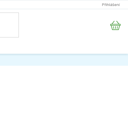
Přihlášení
Nákupní
košík