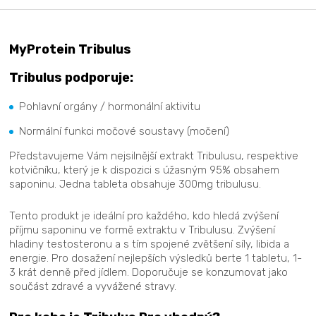
MyProtein Tribulus
Tribulus podporuje:
Pohlavní orgány / hormonální aktivitu
Normální funkci močové soustavy (močení)
Představujeme Vám nejsilnější extrakt Tribulusu, respektive
kotvičníku, který je k dispozici s úžasným 95% obsahem
saponinu. Jedna tableta obsahuje 300mg tribulusu.
Tento produkt je ideální pro každého, kdo hledá zvýšení
příjmu saponinu ve formě extraktu v Tribulusu. Zvýšení
hladiny testosteronu a s tím spojené zvětšení síly, libida a
energie. Pro dosažení nejlepších výsledků berte 1 tabletu, 1-
3 krát denně před jídlem. Doporučuje se konzumovat jako
součást zdravé a vyvážené stravy.