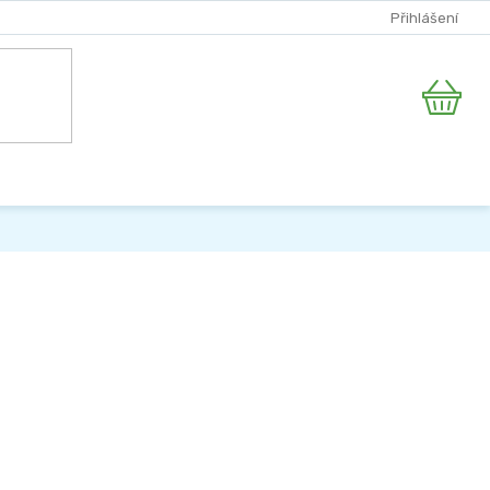
Přihlášení
Nákupní
košík