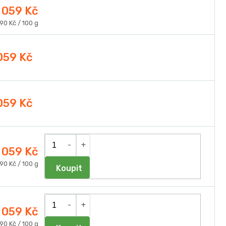
 059 Kč
ná
90 Kč / 100 g
a:
059 Kč
059 Kč
 059 Kč
ná
90 Kč / 100 g
Do košíku
a:
 059 Kč
ná
90 Kč / 100 g
Do košíku