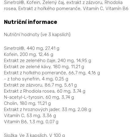
Sinetrol®, Kofein, Zelený čaj, extrakt z zázvoru, Rhodolia
rosea, Extrakt z hořkého pomeranče, Vitamín C, Vitamín B6
Nutriční informace
Nutriční hodnoty (ve 3 kapslích):
Sinetrol®, 440 mg, 27,41 g
Kofein, 200 mg, 12,46 g
Extrakt ze zeleného čaje, 240 mg, 14,95 g
Extrakt ze zelené kávy, 180 mg, 11,21 g
Extrakt z hořkého pomeranče, 66,7 mg, 4,16 g
- z toho synefrin, 4 mg, 0,25 g
Extrakt ze zázvoru, 86,7 mg, 5,61 g
Extrakt z Rhodiola rosea, 60 mg, 3,74 g
N-acetyl-L-tyrosin, 60 mg, 3,74 g
Cholin, 180 mg, 11,21 g
Extrakt z hroznových jader, 33 mg, 2,08 g
Vitamín C, 53 mg, 3,36 g
Vitamín B6, 1,3 mg, 0,07 g
Složka: Ve 3 kapslích, V 100 g