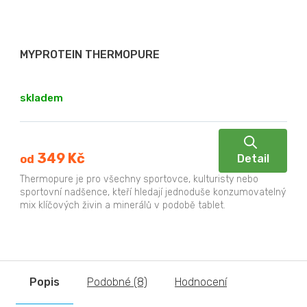
MYPROTEIN THERMOPURE
skladem
349 Kč
Detail
od
Thermopure je pro všechny sportovce, kulturisty nebo
sportovní nadšence, kteří hledají jednoduše konzumovatelný
mix klíčových živin a minerálů v podobě tablet.
Popis
Podobné (8)
Hodnocení