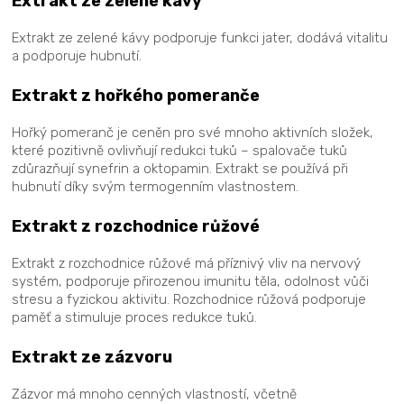
Extrakt ze zelené kávy
Extrakt ze zelené kávy podporuje funkci jater, dodává vitalitu
a podporuje hubnutí.
Extrakt z hořkého pomeranče
Hořký pomeranč je ceněn pro své mnoho aktivních složek,
které pozitivně ovlivňují redukci tuků – spalovače tuků
zdůrazňují synefrin a oktopamin. Extrakt se používá při
hubnutí díky svým termogenním vlastnostem.
Extrakt z rozchodnice růžové
Extrakt z rozchodnice růžové má příznivý vliv na nervový
systém, podporuje přirozenou imunitu těla, odolnost vůči
stresu a fyzickou aktivitu. Rozchodnice růžová podporuje
paměť a stimuluje proces redukce tuků.
Extrakt ze zázvoru
Zázvor má mnoho cenných vlastností, včetně