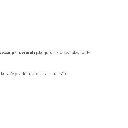
ávaží při cvicích
jako jsou zkracovačky, sedy
u kostičky vidět nebo ji tam nemáte.