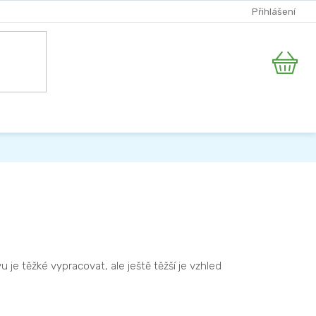
Přihlášení
Nákupní
košík
je těžké vypracovat, ale ještě těžší je vzhled