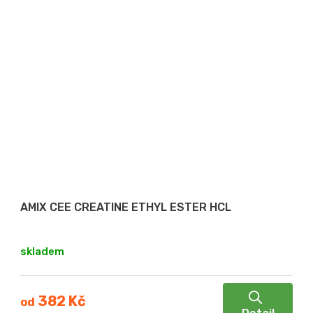
AMIX CEE CREATINE ETHYL ESTER HCL
skladem
382 Kč
od