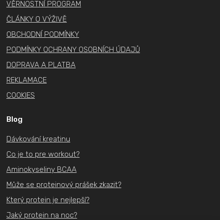
VĚRNOSTNÍ PROGRAM
ČLÁNKY O VÝŽIVĚ
OBCHODNÍ PODMÍNKY
PODMÍNKY OCHRANY OSOBNÍCH ÚDAJŮ
DOPRAVA A PLATBA
REKLAMACE
COOKIES
Blog
Dávkování kreatinu
Co je to pre workout?
Aminokyseliny BCAA
Může se proteinový prášek zkazit?
Který protein je nejlepší?
Jaký protein na noc?