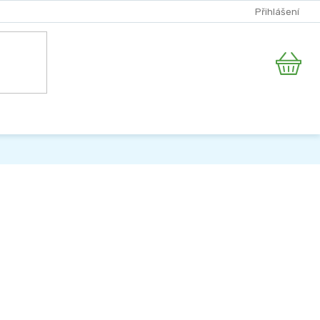
Přihlášení
Nákupní
košík