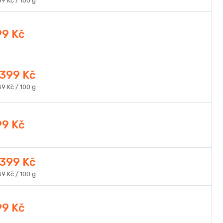
9 Kč / 100 g
a:
99 Kč
399 Kč
ná
9 Kč / 100 g
a:
99 Kč
399 Kč
ná
9 Kč / 100 g
a:
99 Kč