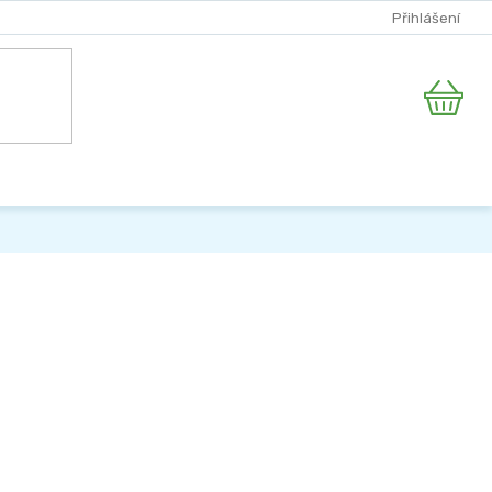
Přihlášení
Nákupní
košík