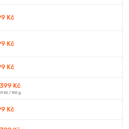
99 Kč
99 Kč
99 Kč
399 Kč
ná
9 Kč / 100 g
a:
99 Kč