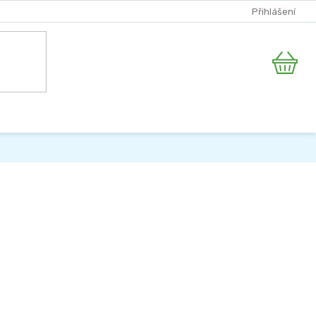
Přihlášení
Nákupní
košík