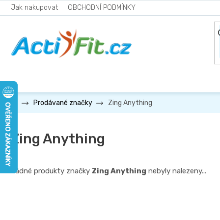
Přejít
Jak nakupovat
OBCHODNÍ PODMÍNKY
na
obsah
Zing Anything
Prodávané značky
Zing Anything
Žádné produkty značky
Zing Anything
nebyly nalezeny...