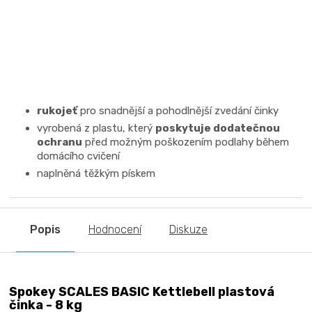
rukojeť
pro snadnější a pohodlnější zvedání činky
vyrobená z plastu, který
poskytuje dodatečnou
ochranu
před možným poškozením podlahy během
domácího cvičení
naplněná těžkým pískem
Popis
Hodnocení
Diskuze
Spokey SCALES BASIC Kettlebell plastová
činka - 8 kg