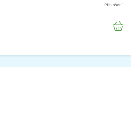
Přihlášení
Nákupní
košík