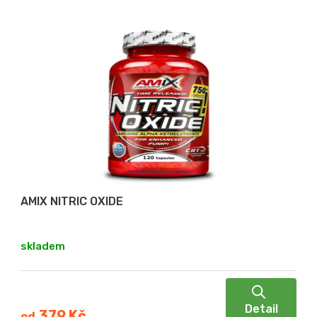
AMIX NITRIC OXIDE
skladem
Detail
379 Kč
od