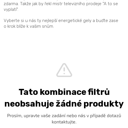
zdarma. Takže jak by řekl mistr televizního prodeje "A to se
vyplatí".
Vyberte si u nás ty nejlepší energetické gely a buďte zase
o krok blíže k vašim snům.