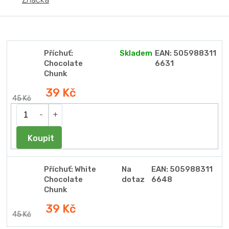
Příchuť:
Skladem
EAN:
505988311
Chocolate
6631
Chunk
39 Kč
45 Kč
Do košíku
Příchuť: White
Na
EAN:
505988311
Chocolate
dotaz
6648
Chunk
39 Kč
45 Kč