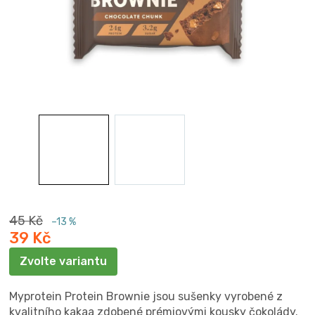
45 Kč
–13 %
39 Kč
Měrná
Zvolte variantu
cena:
Myprotein Protein Brownie jsou sušenky vyrobené z
kvalitního kakaa zdobené prémiovými kousky čokolády.