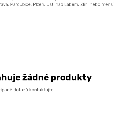
rava, Pardubice, Plzeň, Ústí nad Labem, Zlín, nebo menší