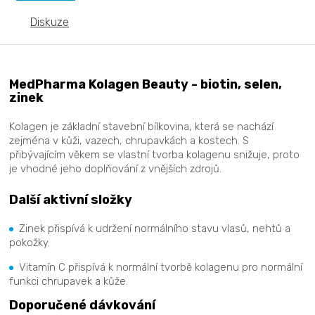
Diskuze
MedPharma Kolagen Beauty - biotin, selen,
zinek
Kolagen je základní stavební bílkovina, která se nachází
zejména v kůži, vazech, chrupavkách a kostech. S
přibývajícím věkem se vlastní tvorba kolagenu snižuje, proto
je vhodné jeho doplňování z vnějších zdrojů.
Další aktivní složky
Zinek přispívá k udržení normálního stavu vlasů, nehtů a
pokožky.
Vitamín C přispívá k normální tvorbě kolagenu pro normální
funkci chrupavek a kůže.
Doporučené dávkování