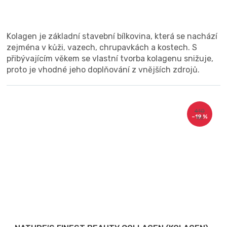
Kolagen je základní stavební bílkovina, která se nachází
zejména v kůži, vazech, chrupavkách a kostech. S
přibývajícím věkem se vlastní tvorba kolagenu snižuje,
proto je vhodné jeho doplňování z vnějších zdrojů.
410
–19 %
Kč