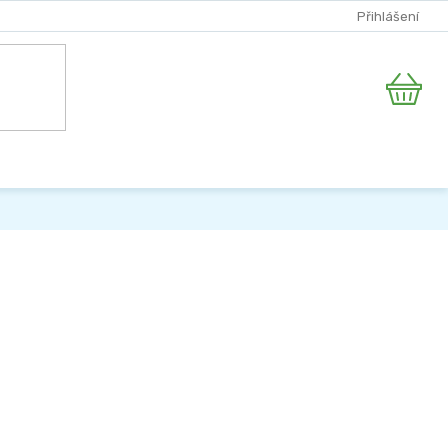
Přihlášení
Nákupní
košík