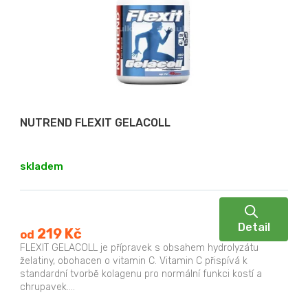
NUTREND FLEXIT GELACOLL
skladem
Detail
219 Kč
od
FLEXIT GELACOLL je přípravek s obsahem hydrolyzátu
želatiny, obohacen o vitamin C. Vitamin C přispívá k
standardní tvorbě kolagenu pro normální funkci kostí a
chrupavek....