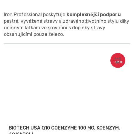
Iron Professional poskytuje
komplexnější podporu
pestré, vyvážené stravy a zdravého životního stylu díky
účinným látkám ve srovnání s doplňky stravy
obsahujícími pouze železo.
440
–22 %
Kč
BIOTECH USA Q10 COENZYME 100 MG, KOENZYM,