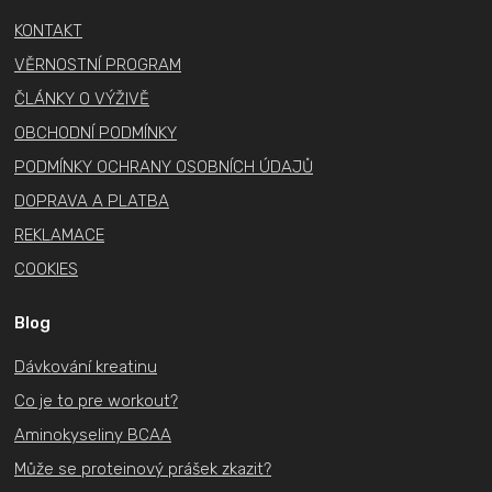
t
KONTAKT
í
VĚRNOSTNÍ PROGRAM
ČLÁNKY O VÝŽIVĚ
OBCHODNÍ PODMÍNKY
PODMÍNKY OCHRANY OSOBNÍCH ÚDAJŮ
DOPRAVA A PLATBA
REKLAMACE
COOKIES
Blog
Dávkování kreatinu
Co je to pre workout?
Aminokyseliny BCAA
Může se proteinový prášek zkazit?