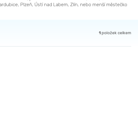
 Pardubice, Plzeň, Ústí nad Labem, Zlín, nebo menší městečko
1
položek celkem