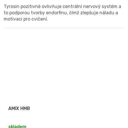
Tyrosin pozitivně ovlivňuje centrální nervový systém a
to podporou tvorby endorfinu, čímž zlepšuje náladu a
motivaci pro cvičení.
AMIX HMB
skladem