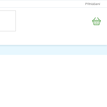
Přihlášení
Nákupní
košík