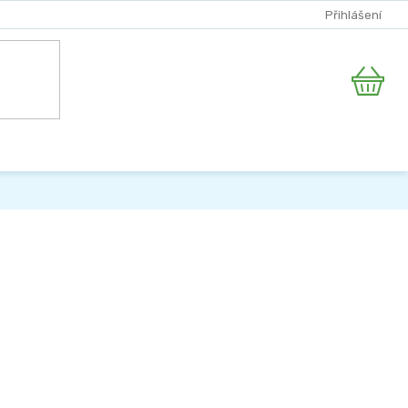
Přihlášení
Nákupní
košík