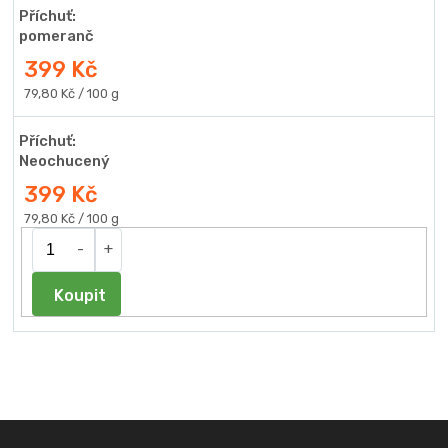
Příchuť:
pomeranč
399 Kč
Měrná
79,80 Kč / 100 g
cena:
Příchuť:
Neochucený
399 Kč
Měrná
79,80 Kč / 100 g
cena:
Do košíku
Z